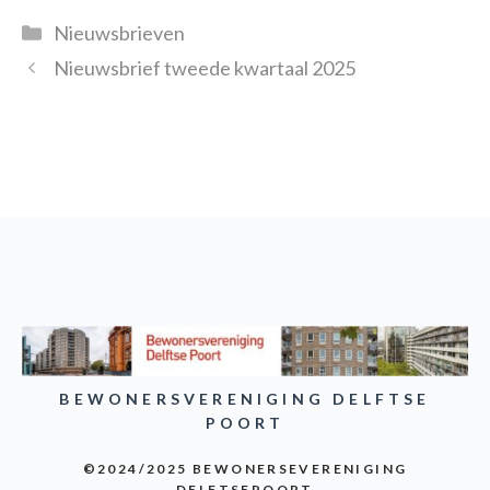
Categorieën
Nieuwsbrieven
Nieuwsbrief tweede kwartaal 2025
BEWONERSVERENIGING DELFTSE
POORT
©2024/2025 BEWONERSEVERENIGING
DELFTSEPOORT