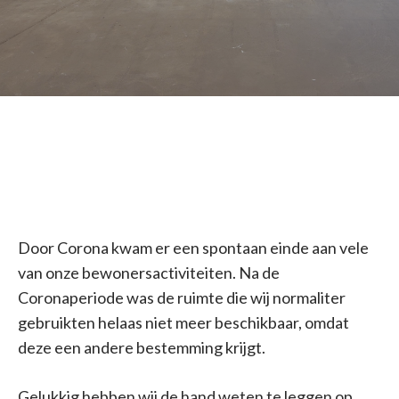
Door Corona kwam er een spontaan einde aan vele
van onze bewonersactiviteiten. Na de
Coronaperiode was de ruimte die wij normaliter
gebruikten helaas niet meer beschikbaar, omdat
deze een andere bestemming krijgt.
Gelukkig hebben wij de hand weten te leggen op