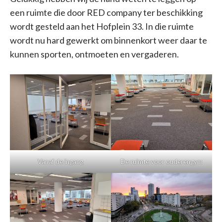
een ruimte die door RED company ter beschikking
wordt gesteld aan het Hofplein 33. In die ruimte
wordt nu hard gewerkt om binnenkort weer daar te
kunnen sporten, ontmoeten en vergaderen.
Vanaf de ingang
De ruimte voor ouderengym